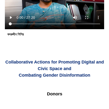
কদরুদ্দীন শিশির
Collaborative Actions for Promoting Digital and
Civic Space and
Combating Gender Disinformation
Donors